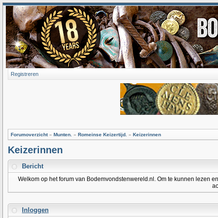
Registreren
Forumoverzicht
»
Munten.
»
Romeinse Keizertijd.
»
Keizerinnen
Keizerinnen
Bericht
Welkom op het forum van Bodemvondstenwereld.nl. Om te kunnen lezen en po
ac
Inloggen