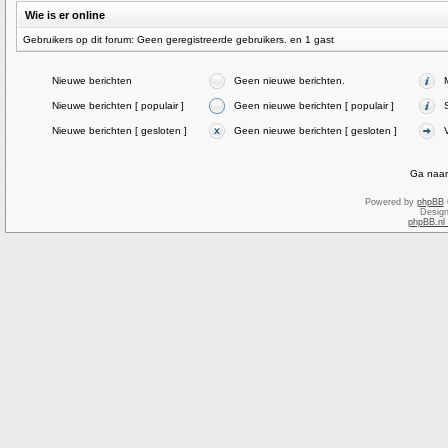
Wie is er online
Gebruikers op dit forum: Geen geregistreerde gebruikers. en 1 gast
Nieuwe berichten
Geen nieuwe berichten.
Nieuwe berichten [ populair ]
Geen nieuwe berichten [ populair ]
Nieuwe berichten [ gesloten ]
Geen nieuwe berichten [ gesloten ]
Ga naar
Powered by
phpBB
Desig
phpBB.nl 