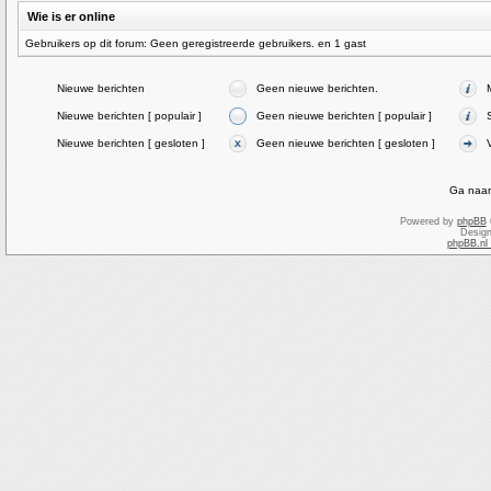
Wie is er online
Gebruikers op dit forum: Geen geregistreerde gebruikers. en 1 gast
Nieuwe berichten
Geen nieuwe berichten.
Nieuwe berichten [ populair ]
Geen nieuwe berichten [ populair ]
Nieuwe berichten [ gesloten ]
Geen nieuwe berichten [ gesloten ]
Ga naar
Powered by
phpBB
Desig
phpBB.nl 