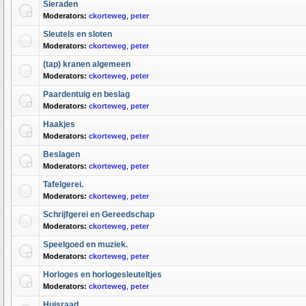
Sieraden
Moderators:
ckorteweg
,
peter
Sleutels en sloten
Moderators:
ckorteweg
,
peter
(tap) kranen algemeen
Moderators:
ckorteweg
,
peter
Paardentuig en beslag
Moderators:
ckorteweg
,
peter
Haakjes
Moderators:
ckorteweg
,
peter
Beslagen
Moderators:
ckorteweg
,
peter
Tafelgerei.
Moderators:
ckorteweg
,
peter
Schrijfgerei en Gereedschap
Moderators:
ckorteweg
,
peter
Speelgoed en muziek.
Moderators:
ckorteweg
,
peter
Horloges en horlogesleuteltjes
Moderators:
ckorteweg
,
peter
Huisraad