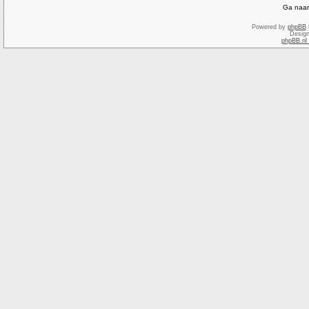
Ga naar
Powered by
phpBB
Desig
phpBB.nl 