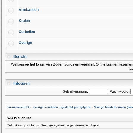
Armbanden
Kralen
Oorbellen
Overige
Bericht
Welkom op het forum van Bodemvondstenwereld.nl. Om te kunnen lezen en po
ac
Inloggen
Gebruikersnaam:
Wachtwoord:
Forumoverzicht
»
overige vondsten ingedeeld per tijdperk
»
Vroege Middeleeuwen (dater
Wie is er online
Gebruikers op dit forum: Geen geregistreerde gebruikers. en 1 gast