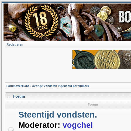
Registreren
Forumoverzicht
»
overige vondsten ingedeeld per tijdperk
Forum
Forum
Steentijd vondsten.
Moderator:
vogchel