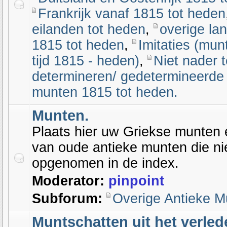
Frankrijk vanaf 1815 tot heden
eilanden tot heden
,
overige la
1815 tot heden
,
Imitaties (mu
tijd 1815 - heden)
,
Niet nader t
determineren/ gedetermineerde 
munten 1815 tot heden.
Munten.
Plaats hier uw Griekse munten 
van oude antieke munten die nie
opgenomen in de index.
Moderator:
pinpoint
Subforum:
Overige Antieke M
Muntschatten uit het verled