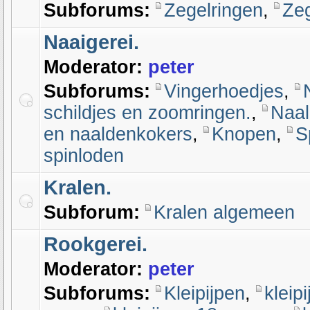
Subforums:
Zegelringen
,
Ze
Naaigerei.
Moderator:
peter
Subforums:
Vingerhoedjes
,
schildjes en zoomringen.
,
Naal
en naaldenkokers
,
Knopen
,
S
spinloden
Kralen.
Subforum:
Kralen algemeen
Rookgerei.
Moderator:
peter
Subforums:
Kleipijpen
,
kleip