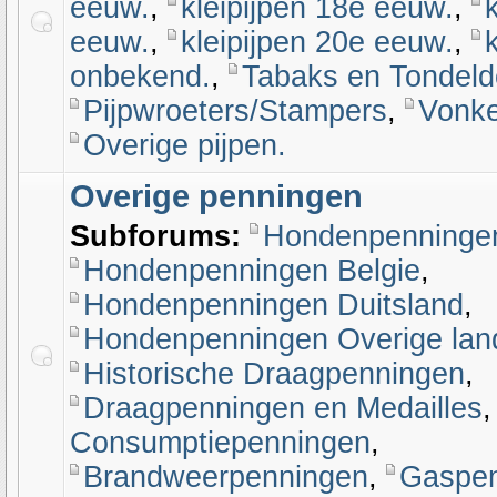
eeuw.
,
kleipijpen 18e eeuw.
,
eeuw.
,
kleipijpen 20e eeuw.
,
onbekend.
,
Tabaks en Tondeld
Pijpwroeters/Stampers
,
Vonke
Overige pijpen.
Overige penningen
Subforums:
Hondenpenninge
Hondenpenningen Belgie
,
Hondenpenningen Duitsland
,
Hondenpenningen Overige lan
Historische Draagpenningen
,
Draagpenningen en Medailles
Consumptiepenningen
,
Brandweerpenningen
,
Gaspen