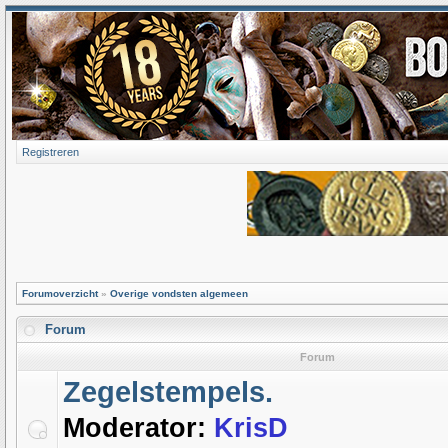
Registreren
Forumoverzicht
»
Overige vondsten algemeen
Forum
Forum
Zegelstempels.
Moderator:
KrisD