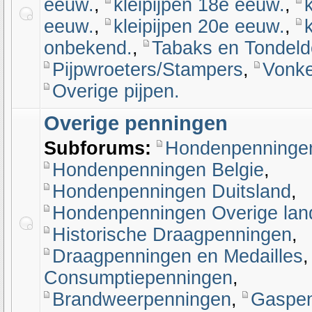
eeuw.
,
kleipijpen 18e eeuw.
,
eeuw.
,
kleipijpen 20e eeuw.
,
onbekend.
,
Tabaks en Tondeld
Pijpwroeters/Stampers
,
Vonke
Overige pijpen.
Overige penningen
Subforums:
Hondenpenninge
Hondenpenningen Belgie
,
Hondenpenningen Duitsland
,
Hondenpenningen Overige lan
Historische Draagpenningen
,
Draagpenningen en Medailles
Consumptiepenningen
,
Brandweerpenningen
,
Gaspen