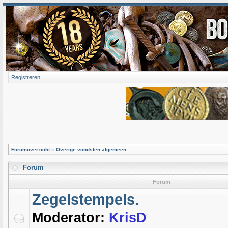
Registreren
Forumoverzicht
»
Overige vondsten algemeen
Forum
Forum
Zegelstempels.
Moderator:
KrisD