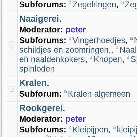
Subforums:
Zegelringen
,
Ze
Naaigerei.
Moderator:
peter
Subforums:
Vingerhoedjes
,
schildjes en zoomringen.
,
Naal
en naaldenkokers
,
Knopen
,
S
spinloden
Kralen.
Subforum:
Kralen algemeen
Rookgerei.
Moderator:
peter
Subforums:
Kleipijpen
,
kleip