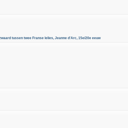
zwaard tussen twee Franse lelies, Jeanne d'Arc, 15e/20e eeuw