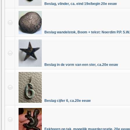
Beslag, vlinder, ca. eind 19e/begin 20e eeuw
Beslag wandelstok, Boom + tekst: Noerdim P.P. S.W.
Beslag in de vorm van een ster, ca.20e eeuw
Beslag cijfer 6, ca.20e eeuw
Eekhoorn op tak, mogelijk muurdecoratie, 20e eeu