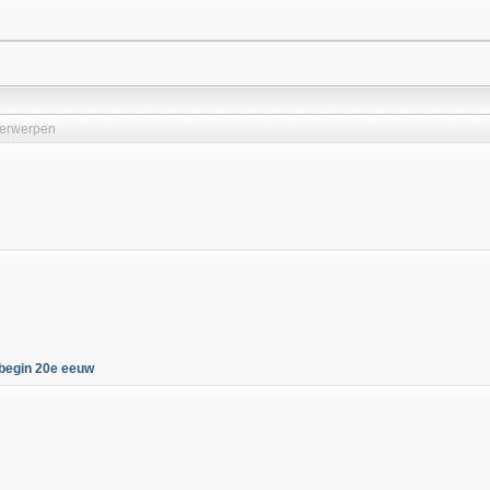
erwerpen
/begin 20e eeuw