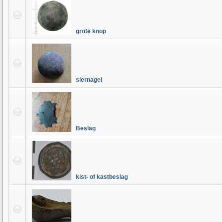
grote knop
siernagel
Beslag
kist- of kastbeslag