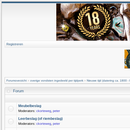
Registreren
Forumoverzicht
»
overige vondsten ingedeeld per tijdperk
»
Nieuwe tijd (datering ca. 1800 -
Forum
Meubelbeslag
Moderators:
ckorteweg
,
peter
Leerbeslag (of riembeslag)
Moderators:
ckorteweg
,
peter