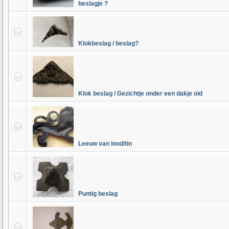
beslagje ?
Klokbeslag / beslag?
Klok beslag / Gezichtje onder een dakje oid
Leeuw van lood/tin
Puntig beslag