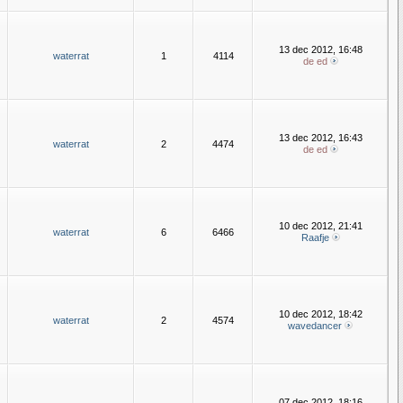
13 dec 2012, 16:48
waterrat
1
4114
de ed
13 dec 2012, 16:43
waterrat
2
4474
de ed
10 dec 2012, 21:41
waterrat
6
6466
Raafje
10 dec 2012, 18:42
waterrat
2
4574
wavedancer
07 dec 2012, 18:16