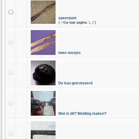
speerpunt
[
Ga naar pagina:
1
,
2
]
twee mesjes
De kou getrotseerd
Wat is dit? Melding maken?