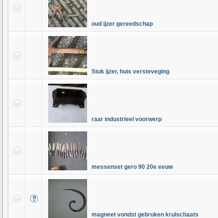
oud ijzer gereedschap
Stuk ijzer, huis versteveging
raar industrieel voorwerp
messenset gero 90 20e eeuw
magneet vondst gebroken krulschaats