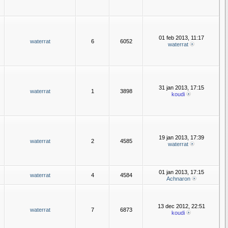
01 feb 2013, 11:17
waterrat
6
6052
waterrat
31 jan 2013, 17:15
waterrat
1
3898
koudi
19 jan 2013, 17:39
waterrat
2
4585
waterrat
01 jan 2013, 17:15
waterrat
4
4584
Achnaron
13 dec 2012, 22:51
waterrat
7
6873
koudi