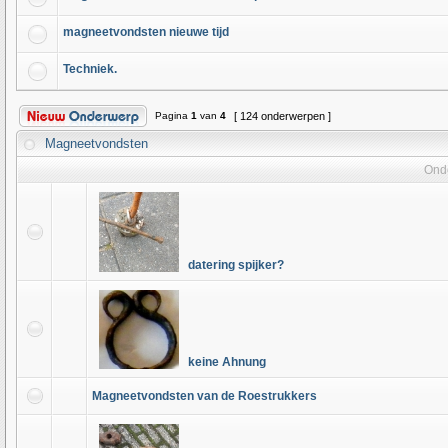
magneetvondsten nieuwe tijd
Techniek.
Pagina
1
van
4
[ 124 onderwerpen ]
Magneetvondsten
Ond
datering spijker?
keine Ahnung
Magneetvondsten van de Roestrukkers