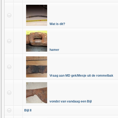
Wat is dit?
hamer
Vraag aan MD gek/Mesje uit de rommelbak
vondst van vandaag een Bijl
Bijl II