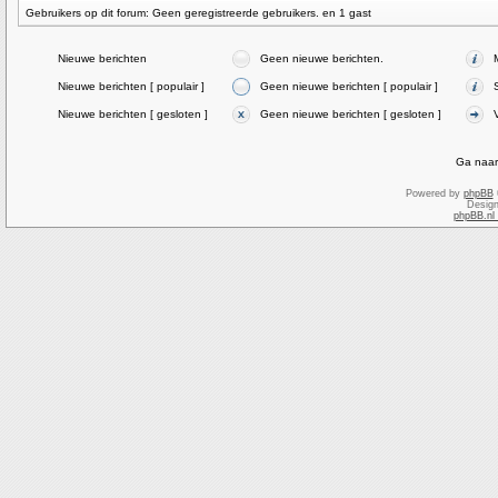
Gebruikers op dit forum: Geen geregistreerde gebruikers. en 1 gast
Nieuwe berichten
Geen nieuwe berichten.
Nieuwe berichten [ populair ]
Geen nieuwe berichten [ populair ]
Nieuwe berichten [ gesloten ]
Geen nieuwe berichten [ gesloten ]
Ga naar
Powered by
phpBB
Desig
phpBB.nl 