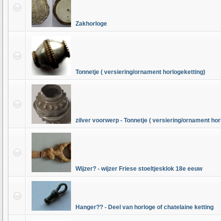
Zakhorloge
Tonnetje ( versiering/ornament horlogeketting)
zilver voorwerp - Tonnetje ( versiering/ornament hor
Wijzer? - wijzer Friese stoeltjesklok 18e eeuw
Hanger?? - Deel van horloge of chatelaine ketting