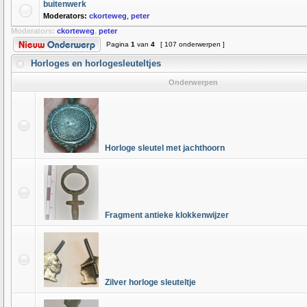
buitenwerk
Moderators:
ckorteweg
,
peter
Moderators:
ckorteweg
,
peter
Pagina
1
van
4
[ 107 onderwerpen ]
Horloges en horlogesleuteltjes
Onderwerpen
Horloge sleutel met jachthoorn
Fragment antieke klokkenwijzer
Zilver horloge sleuteltje