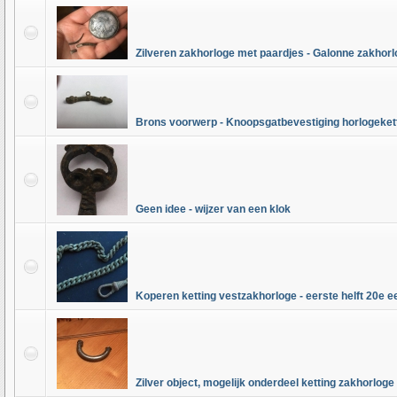
Zilveren zakhorloge met paardjes - Galonne zakhorl
Brons voorwerp - Knoopsgatbevestiging horlogeket
Geen idee - wijzer van een klok
Koperen ketting vestzakhorloge - eerste helft 20e 
Zilver object, mogelijk onderdeel ketting zakhorloge