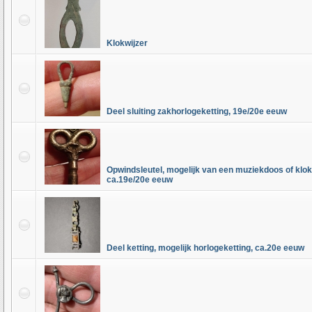
Klokwijzer
Deel sluiting zakhorlogeketting, 19e/20e eeuw
Opwindsleutel, mogelijk van een muziekdoos of klok,
ca.19e/20e eeuw
Deel ketting, mogelijk horlogeketting, ca.20e eeuw