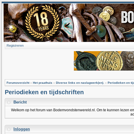
Registreren
Forumoverzicht
»
Het praathuis
»
Diverse links en naslagwerk(en).
»
Periodieken en tij
Periodieken en tijdschriften
Bericht
Welkom op het forum van Bodemvondstenwereld.nl. Om te kunnen lezen en po
ac
Inloggen