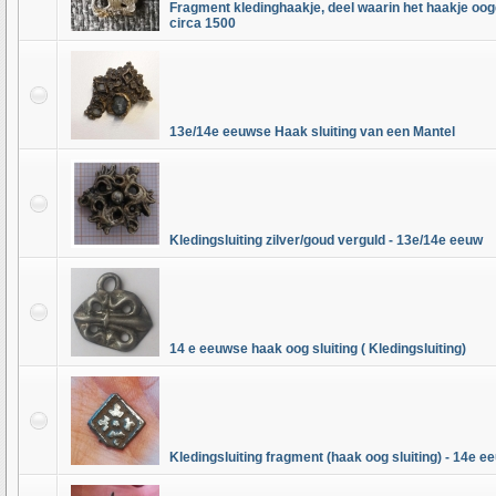
Fragment kledinghaakje, deel waarin het haakje oogd
circa 1500
13e/14e eeuwse Haak sluiting van een Mantel
Kledingsluiting zilver/goud verguld - 13e/14e eeuw
14 e eeuwse haak oog sluiting ( Kledingsluiting)
Kledingsluiting fragment (haak oog sluiting) - 14e e