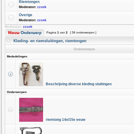
Riemtongen
Moderator:
zzoek
Overige
Moderator:
zzoek
Moderator:
zzoek
Pagina
1
van
2
[ 58 onderwerpen ]
Kleding- en riemsluitingen, riemtongen
Onderwerpen
Mededelingen
Beschrijving diverse kleding sluitingen
Onderwerpen
riemtong 14e/15e eeuw