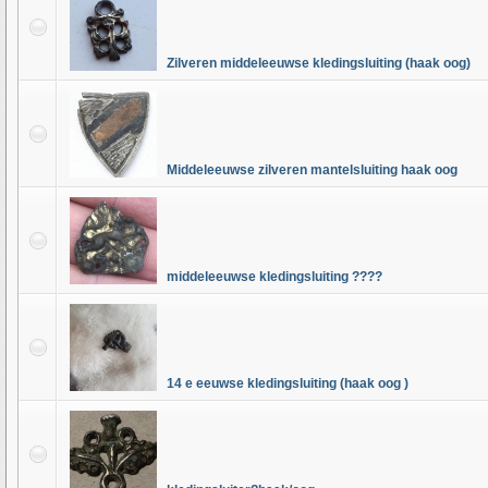
Zilveren middeleeuwse kledingsluiting (haak oog)
Middeleeuwse zilveren mantelsluiting haak oog
middeleeuwse kledingsluiting ????
14 e eeuwse kledingsluiting (haak oog )