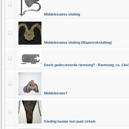
Middeleeuwse sluiting
Middeleeuwse sluiting (Wapenroksluiting)
Deels gedecoreerde riemtong? - Riemtong, ca. 14e
Middeleeuws?
Kleding haakje met punt cirkels