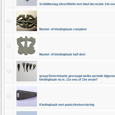
Schildbeslag zilver/Niëllo met blad decoratie 14e ee
Mantel- of kledinghaak compleet
Mantel- of kledinghaak half deel
graag Determinatie gevraagd welke periode bijgvo
kledinghaak nu is. 11e eeu of 15e eeuw?
Kledinghaak met puntcirkelversiering