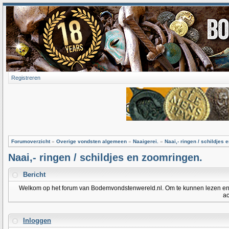
Registreren
Forumoverzicht
»
Overige vondsten algemeen
»
Naaigerei.
»
Naai,- ringen / schildjes
Naai,- ringen / schildjes en zoomringen.
Bericht
Welkom op het forum van Bodemvondstenwereld.nl. Om te kunnen lezen en po
ac
Inloggen