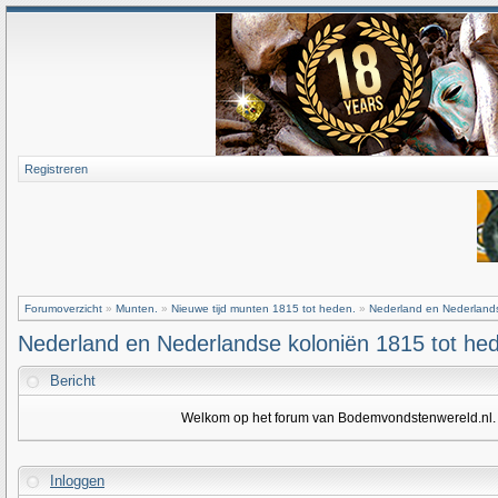
Registreren
Forumoverzicht
»
Munten.
»
Nieuwe tijd munten 1815 tot heden.
»
Nederland en Nederlands
Nederland en Nederlandse koloniën 1815 tot he
Bericht
Welkom op het forum van Bodemvondstenwereld.nl. Om
Inloggen