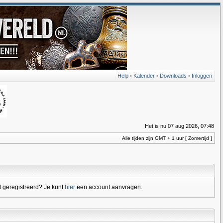
Help
•
Kalender
•
Downloads
•
Inloggen
Het is nu 07 aug 2026, 07:48
Alle tijden zijn GMT + 1 uur [ Zomertijd ]
 geregistreerd? Je kunt
hier
een account aanvragen.