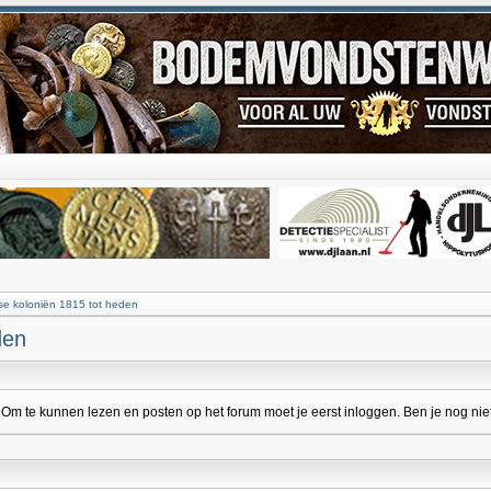
e koloniën 1815 tot heden
den
 te kunnen lezen en posten op het forum moet je eerst inloggen. Ben je nog niet