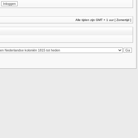
Alle tijden zijn GMT + 1 uur [ Zomertijd ]