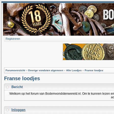
Registreren
Forumoverzicht
»
Overige vondsten algemeen
»
Alle Loodjes
»
Franse loodjes
Franse loodjes
Bericht
Welkom op het forum van Bodemvondstenwereld.nl. Om te kunnen lezen en po
ac
Inloggen