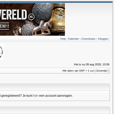
Help
•
Kalender
•
Downloads
•
Inloggen
Het is nu 09 aug 2026, 10:06
Alle tijden zijn GMT + 1 uur [ Zomertijd ]
 geregistreerd? Je kunt
hier
een account aanvragen.