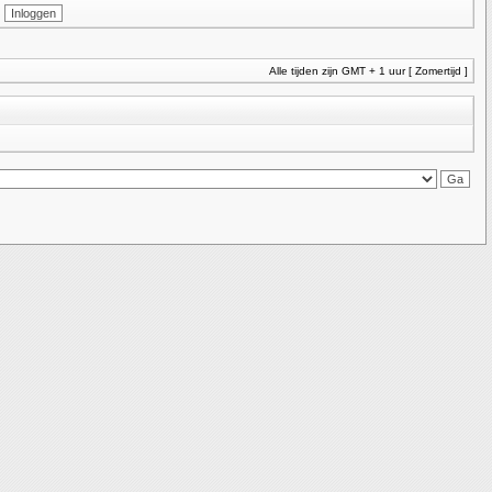
Alle tijden zijn GMT + 1 uur [ Zomertijd ]