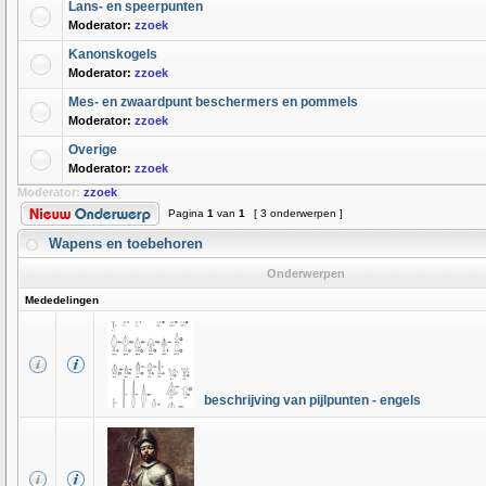
Lans- en speerpunten
Moderator:
zzoek
Kanonskogels
Moderator:
zzoek
Mes- en zwaardpunt beschermers en pommels
Moderator:
zzoek
Overige
Moderator:
zzoek
Moderator:
zzoek
Pagina
1
van
1
[ 3 onderwerpen ]
Wapens en toebehoren
Onderwerpen
Mededelingen
beschrijving van pijlpunten - engels