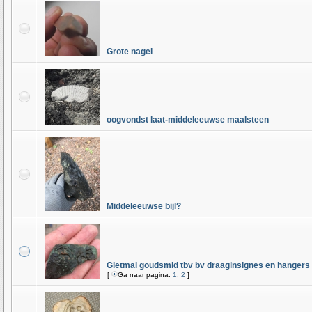
Grote nagel
oogvondst laat-middeleeuwse maalsteen
Middeleeuwse bijl?
Gietmal goudsmid tbv bv draaginsignes en hangers 
[
Ga naar pagina:
1
,
2
]