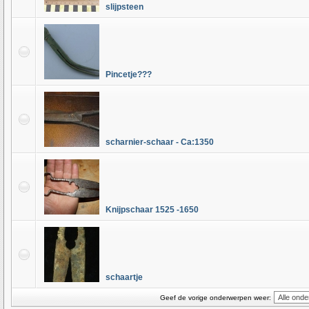
slijpsteen
Pincetje???
scharnier-schaar - Ca:1350
Knijpschaar 1525 -1650
schaartje
Geef de vorige onderwerpen weer: