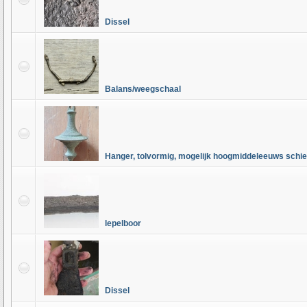
Dissel
Balans/weegschaal
Hanger, tolvormig, mogelijk hoogmiddeleeuws schie
lepelboor
Dissel