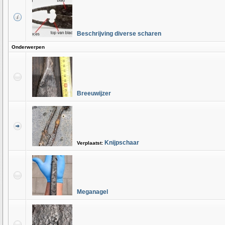
Beschrijving diverse scharen
Onderwerpen
Breeuwijzer
Knijpschaar
Verplaatst:
Meganagel