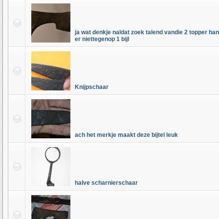
ja wat denkje naldat zoek talend vandie 2 topper h
er niettegenop 1 bijl
Knijpschaar
ach het merkje maakt deze bijtel leuk
halve scharnierschaar