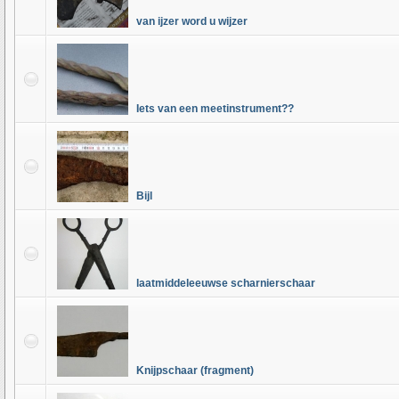
van ijzer word u wijzer
Iets van een meetinstrument??
Bijl
laatmiddeleeuwse scharnierschaar
Knijpschaar (fragment)