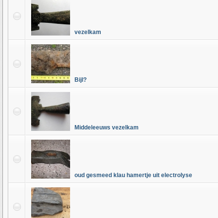
vezelkam
Bijl?
Middeleeuws vezelkam
oud gesmeed klau hamertje uit electrolyse