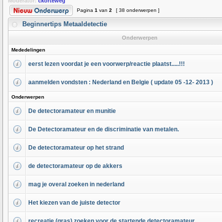
Moderator:
ckorteweg
Pagina
1
van
2
[ 38 onderwerpen ]
Beginnertips Metaaldetectie
Onderwerpen
Mededelingen
eerst lezen voordat je een voorwerp/reactie plaatst.....!!!
aanmelden vondsten : Nederland en Belgie ( update 05 -12- 2013 )
Onderwerpen
De detectoramateur en munitie
De Detectoramateur en de discriminatie van metalen.
De detectoramateur op het strand
de detectoramateur op de akkers
mag je overal zoeken in nederland
Het kiezen van de juiste detector
recreatie (gras) zoeken voor de startende detectoramateur