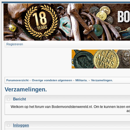
Registreren
Forumoverzicht
»
Overige vondsten algemeen
»
Militaria.
»
Verzamelingen.
Verzamelingen.
Bericht
Welkom op het forum van Bodemvondstenwereld.nl. Om te kunnen lezen en po
ac
Inloggen