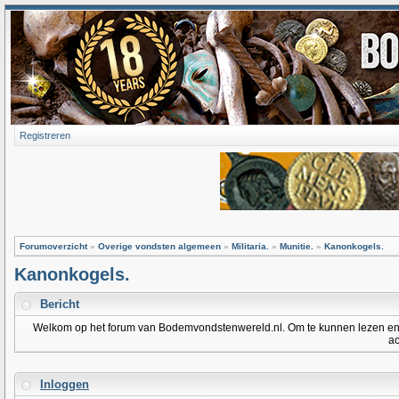
Registreren
Forumoverzicht
»
Overige vondsten algemeen
»
Militaria.
»
Munitie.
»
Kanonkogels.
Kanonkogels.
Bericht
Welkom op het forum van Bodemvondstenwereld.nl. Om te kunnen lezen en po
ac
Inloggen