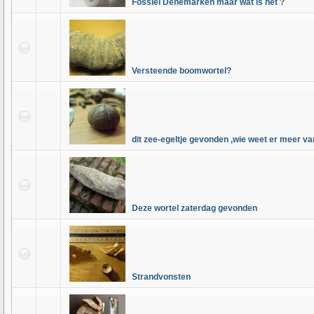
Fossiel Denemarken maar wat is het ?
Versteende boomwortel?
dit zee-egeltje gevonden ,wie weet er meer v
Deze wortel zaterdag gevonden
Strandvonsten