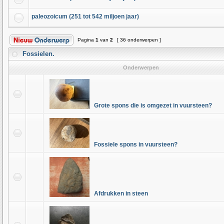
paleozoicum (251 tot 542 miljoen jaar)
Pagina
1
van
2
[ 36 onderwerpen ]
Fossielen.
Onderwerpen
Grote spons die is omgezet in vuursteen?
Fossiele spons in vuursteen?
Afdrukken in steen