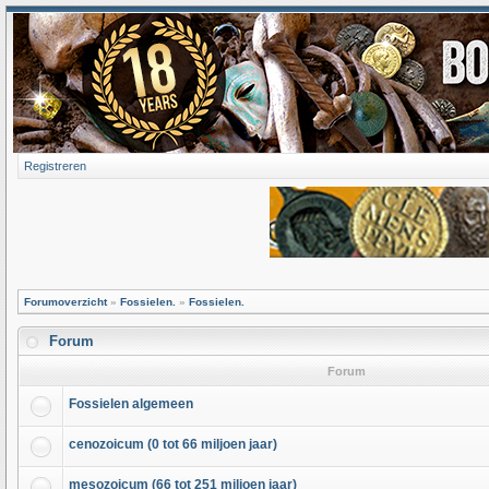
Registreren
Forumoverzicht
»
Fossielen.
»
Fossielen.
Forum
Forum
Fossielen algemeen
cenozoicum (0 tot 66 miljoen jaar)
mesozoicum (66 tot 251 miljoen jaar)