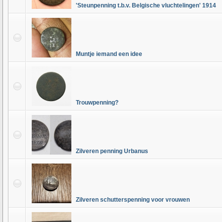
'Steunpenning t.b.v. Belgische vluchtelingen' 1914
Muntje iemand een idee
Trouwpenning?
Zilveren penning Urbanus
Zilveren schutterspenning voor vrouwen