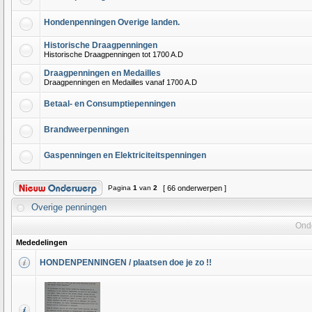
Hondenpenningen Overige landen.
Historische Draagpenningen
Historische Draagpenningen tot 1700 A.D
Draagpenningen en Medailles
Draagpenningen en Medailles vanaf 1700 A.D
Betaal- en Consumptiepenningen
Brandweerpenningen
Gaspenningen en Elektriciteitspenningen
Pagina
1
van
2
[ 66 onderwerpen ]
Overige penningen
Ond
Mededelingen
HONDENPENNINGEN / plaatsen doe je zo !!