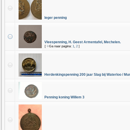
leger penning
Vleespenning, H. Geest Armentafel, Mechelen.
[
Ga naar pagina:
1
,
2
]
Herdenkingspenning 200 jaar Slag bij Waterloo / Mun
Penning koning Willem 3