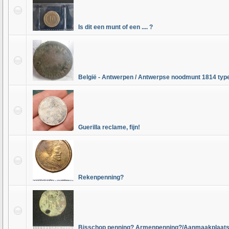
Is dit een munt of een .... ?
België - Antwerpen / Antwerpse noodmunt 1814 typ
Guerilla reclame, fijn!
Rekenpenning?
Bisschop penning? Armenpenning?/Aanmaakplaats: 