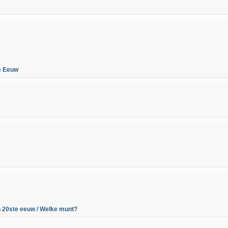
8e Eeuw
 20ste eeuw / Welke munt?