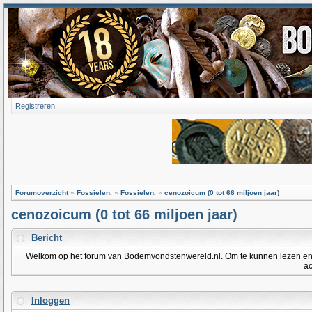
Registreren
Forumoverzicht
»
Fossielen.
»
Fossielen.
»
cenozoicum (0 tot 66 miljoen jaar)
cenozoicum (0 tot 66 miljoen jaar)
Bericht
Welkom op het forum van Bodemvondstenwereld.nl. Om te kunnen lezen en po
ac
Inloggen