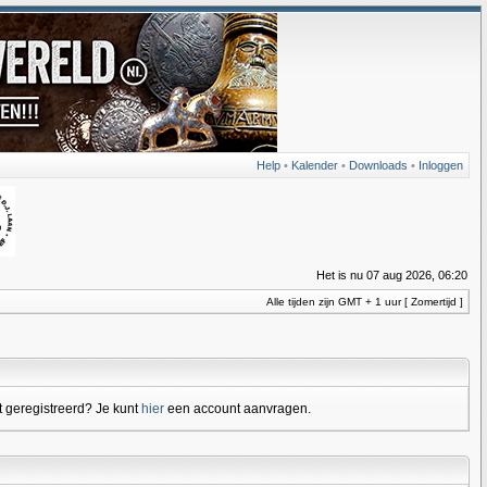
Help
•
Kalender
•
Downloads
•
Inloggen
Het is nu 07 aug 2026, 06:20
Alle tijden zijn GMT + 1 uur [ Zomertijd ]
 geregistreerd? Je kunt
hier
een account aanvragen.