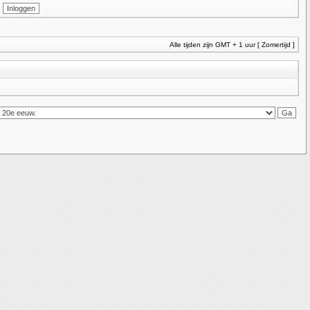
Alle tijden zijn GMT + 1 uur [ Zomertijd ]