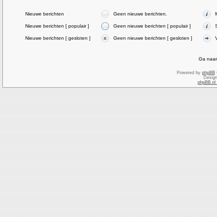
Nieuwe berichten
Geen nieuwe berichten.
Nieuwe berichten [ populair ]
Geen nieuwe berichten [ populair ]
Nieuwe berichten [ gesloten ]
Geen nieuwe berichten [ gesloten ]
Ga naar
Powered by
phpBB
Desig
phpBB.nl 