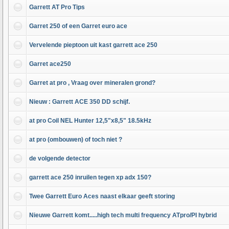
Garrett AT Pro Tips
Garret 250 of een Garret euro ace
Vervelende pieptoon uit kast garrett ace 250
Garret ace250
Garret at pro , Vraag over mineralen grond?
Nieuw : Garrett ACE 350 DD schijf.
at pro Coil NEL Hunter 12,5"x8,5" 18.5kHz
at pro (ombouwen) of toch niet ?
de volgende detector
garrett ace 250 inruilen tegen xp adx 150?
Twee Garrett Euro Aces naast elkaar geeft storing
Nieuwe Garrett komt.....high tech multi frequency ATpro/PI hybrid