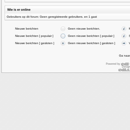
Wie is er online
Gebruikers op dit forum: Geen geregistreerde gebruikers. en 1 gast
Nieuwe berichten
Geen nieuwe berichten.
Nieuwe berichten [ populair ]
Geen nieuwe berichten [ populair ]
Nieuwe berichten [ gesloten ]
Geen nieuwe berichten [ gesloten ]
Ga naar
Powered by
phpBB
Desig
phpBB.nl 