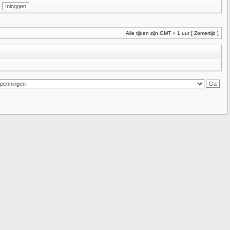
Alle tijden zijn GMT + 1 uur [ Zomertijd ]