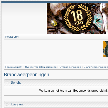
Registreren
Forumoverzicht
»
Overige vondsten algemeen
»
Overige penningen
»
Brandweerpenningen
Brandweerpenningen
Bericht
Welkom op het forum van Bodemvondstenwereld.nl. Om
Inloggen