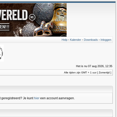
Help
•
Kalender
•
Downloads
•
Inloggen
Het is nu 07 aug 2026, 12:35
Alle tijden zijn GMT + 1 uur [ Zomertijd ]
 geregistreerd? Je kunt
hier
een account aanvragen.