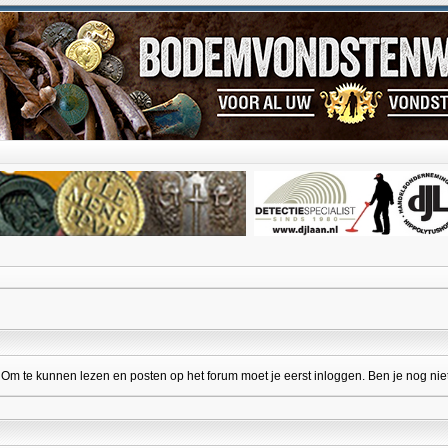
 te kunnen lezen en posten op het forum moet je eerst inloggen. Ben je nog niet