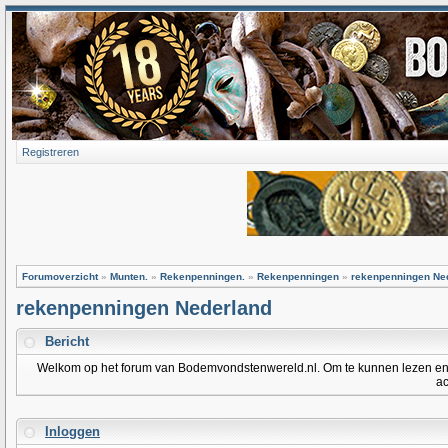
Registreren
Forumoverzicht
»
Munten.
»
Rekenpenningen.
»
Rekenpenningen
»
rekenpenningen Ne
rekenpenningen Nederland
Bericht
Welkom op het forum van Bodemvondstenwereld.nl. Om te kunnen lezen en po
ac
Inloggen