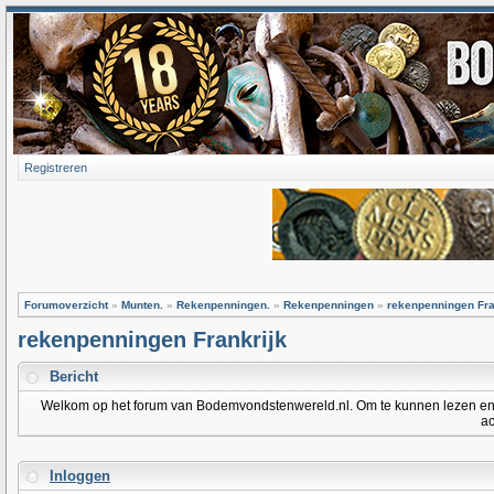
Registreren
Forumoverzicht
»
Munten.
»
Rekenpenningen.
»
Rekenpenningen
»
rekenpenningen Fra
rekenpenningen Frankrijk
Bericht
Welkom op het forum van Bodemvondstenwereld.nl. Om te kunnen lezen en po
ac
Inloggen