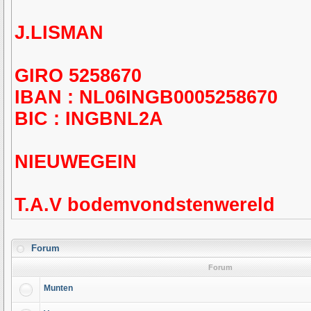
J.LISMAN
GIRO 5258670
IBAN : NL06INGB0005258670
BIC : INGBNL2A
NIEUWEGEIN
T.A.V bodemvondstenwereld
Forum
Forum
Munten