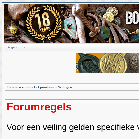
Registreren
Forumoverzicht
»
Het praathuis
»
Veilingen
Forumregels
Voor een veiling gelden specifieke v