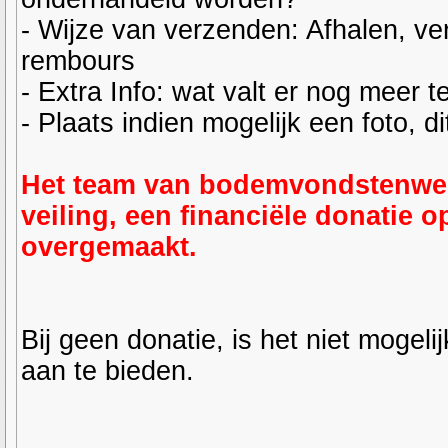
- Wijze van verzenden: Afhalen, v
rembours
- Extra Info: wat valt er nog meer t
- Plaats indien mogelijk een foto, d
Het team van bodemvondstenwereld
veiling, een financiële donatie 
overgemaakt.
Bij geen donatie, is het niet mogeli
aan te bieden.