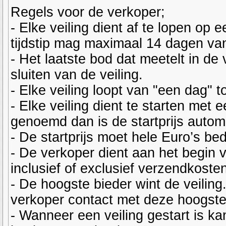
Regels voor de verkoper;
- Elke veiling dient af te lopen op e
tijdstip mag maximaal 14 dagen vana
- Het laatste bod dat meetelt in de
sluiten van de veiling.
- Elke veiling loopt van "een dag" t
- Elke veiling dient te starten met ee
genoemd dan is de startprijs auto
- De startprijs moet hele Euro’s be
- De verkoper dient aan het begin v
inclusief of exclusief verzendkosten
- De hoogste bieder wint de veiling
verkoper contact met deze hoogste
- Wanneer een veiling gestart is ka