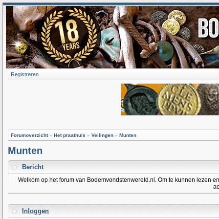
Registreren
Forumoverzicht
»
Het praathuis
»
Veilingen
»
Munten
Munten
Bericht
Welkom op het forum van Bodemvondstenwereld.nl. Om te kunnen lezen en po
ac
Inloggen