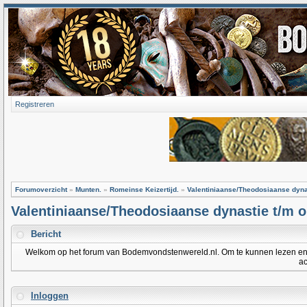
Registreren
Forumoverzicht
»
Munten.
»
Romeinse Keizertijd.
»
Valentiniaanse/Theodosiaanse dyna
Valentiniaanse/Theodosiaanse dynastie t/m 
Bericht
Welkom op het forum van Bodemvondstenwereld.nl. Om te kunnen lezen en po
ac
Inloggen