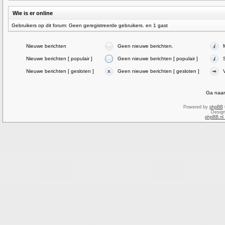
Wie is er online
Gebruikers op dit forum: Geen geregistreerde gebruikers. en 1 gast
Nieuwe berichten
Geen nieuwe berichten.
Nieuwe berichten [ populair ]
Geen nieuwe berichten [ populair ]
Nieuwe berichten [ gesloten ]
Geen nieuwe berichten [ gesloten ]
Ga naar
Powered by
phpBB
Desig
phpBB.nl 