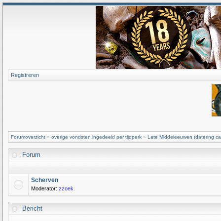
Registreren
Forumoverzicht
»
overige vondsten ingedeeld per tijdperk
»
Late Middeleeuwen (datering ca
Forum
Scherven
Moderator:
zzoek
Bericht