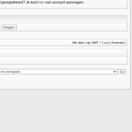
 geregistreerd? Je kunt
hier
een account aanvragen.
Alle tijden zijn GMT + 1 uur [ Zomertijd ]