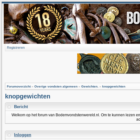
Registreren
Forumoverzicht
»
Overige vondsten algemeen
»
Gewichten.
»
knopgewichten
knopgewichten
Bericht
Welkom op het forum van Bodemvondstenwereld.nl. Om te kunnen lezen en po
ac
Inloggen