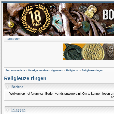
Registreren
Forumoverzicht
»
Overige vondsten algemeen
»
Religieus.
»
Religieuze ringen
Religieuze ringen
Bericht
Welkom op het forum van Bodemvondstenwereld.nl. Om te kunnen lezen en po
ac
Inloggen