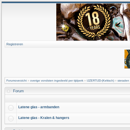
Registreren
Forumoverzicht
»
overige vondsten ingedeeld per tijdperk
»
IJZERTIJD-(Keltisch)
»
sieraden
Forum
Latene glas - armbanden
Latene glas - Kralen & hangers