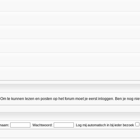
 te kunnen lezen en posten op het forum moet je eerst inloggen. Ben je nog niet
snaam:
Wachtwoord:
Log mij automatisch in bij ieder bezoek