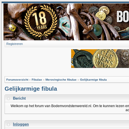
Registreren
Forumoverzicht
»
Fibulae
»
Merovingische fibulae
»
Gelijkarmige fibula
Gelijkarmige fibula
Bericht
Welkom op het forum van Bodemvondstenwereld.nl. Om te kunnen lezen en po
ac
Inloggen