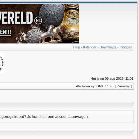
Help
•
Kalender
•
Downloads
•
Inloggen
Het is nu 09 aug 2026, 11:01
Alle tijden zijn GMT + 1 uur [ Zomertijd ]
 geregistreerd? Je kunt
hier
een account aanvragen.