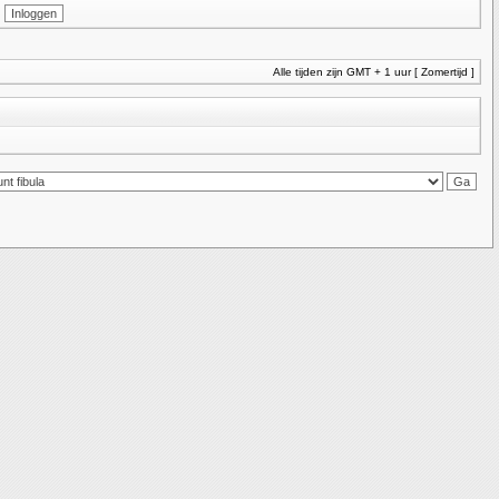
Alle tijden zijn GMT + 1 uur [ Zomertijd ]