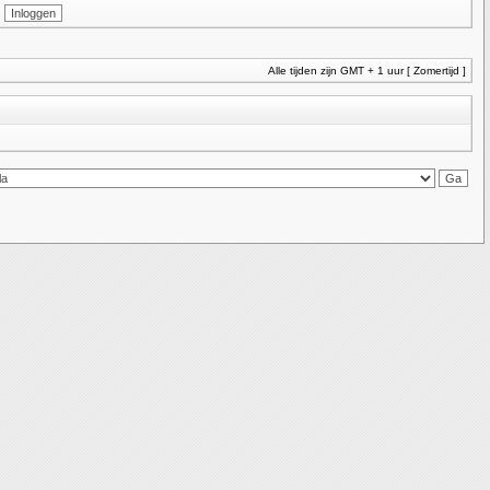
Alle tijden zijn GMT + 1 uur [ Zomertijd ]