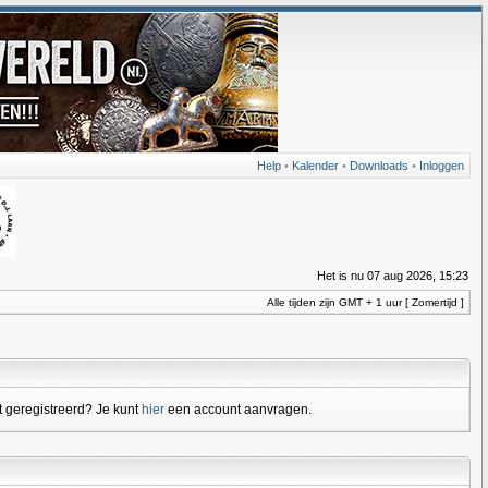
Help
•
Kalender
•
Downloads
•
Inloggen
Het is nu 07 aug 2026, 15:23
Alle tijden zijn GMT + 1 uur [ Zomertijd ]
 geregistreerd? Je kunt
hier
een account aanvragen.