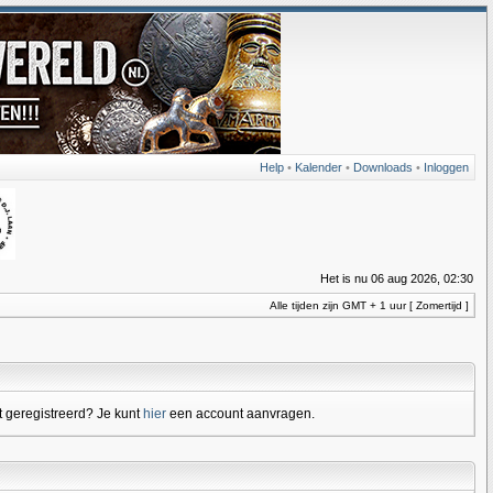
Help
•
Kalender
•
Downloads
•
Inloggen
Het is nu 06 aug 2026, 02:30
Alle tijden zijn GMT + 1 uur [ Zomertijd ]
 geregistreerd? Je kunt
hier
een account aanvragen.