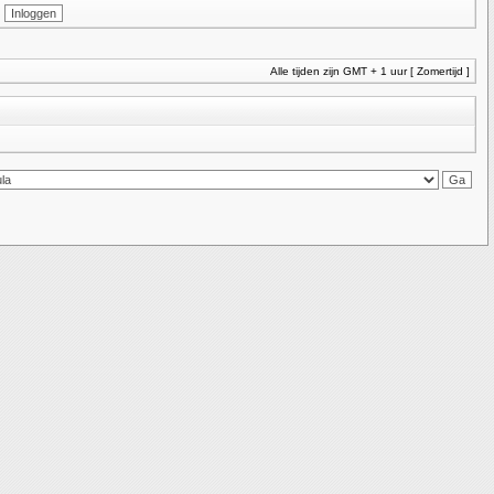
Alle tijden zijn GMT + 1 uur [ Zomertijd ]