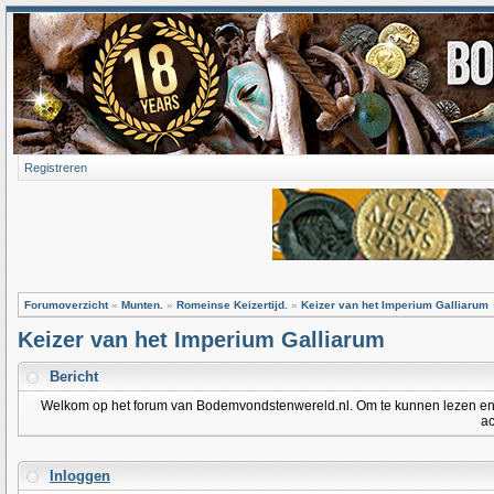
Registreren
Forumoverzicht
»
Munten.
»
Romeinse Keizertijd.
»
Keizer van het Imperium Galliarum
Keizer van het Imperium Galliarum
Bericht
Welkom op het forum van Bodemvondstenwereld.nl. Om te kunnen lezen en po
ac
Inloggen