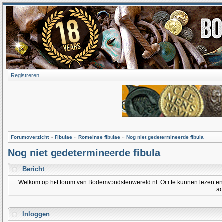
Registreren
Forumoverzicht
»
Fibulae
»
Romeinse fibulae
»
Nog niet gedetermineerde fibula
Nog niet gedetermineerde fibula
Bericht
Welkom op het forum van Bodemvondstenwereld.nl. Om te kunnen lezen en po
ac
Inloggen