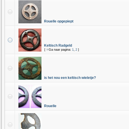
Rouelle opgepiept
Keltisch Radgeld
[
Ga naar pagina:
1
,
2
]
is het nou een keltisch wieletje?
Rouelle