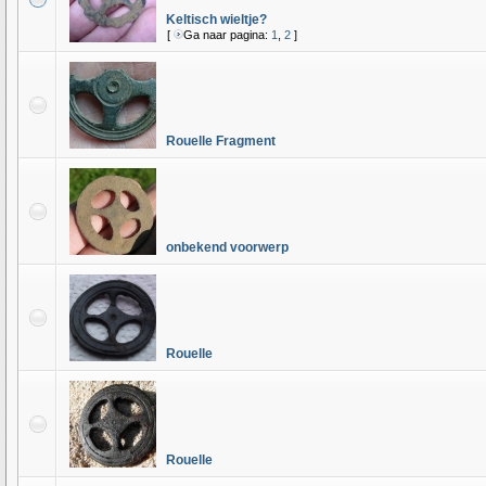
Keltisch wieltje?
[
Ga naar pagina:
1
,
2
]
Rouelle Fragment
onbekend voorwerp
Rouelle
Rouelle