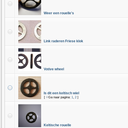
Weer een rouelle's
Link raderen Friese klok
Votive wheel
Is dit een keltisch wiel
[
Ga naar pagina:
1
,
2
]
Keltische rouelle