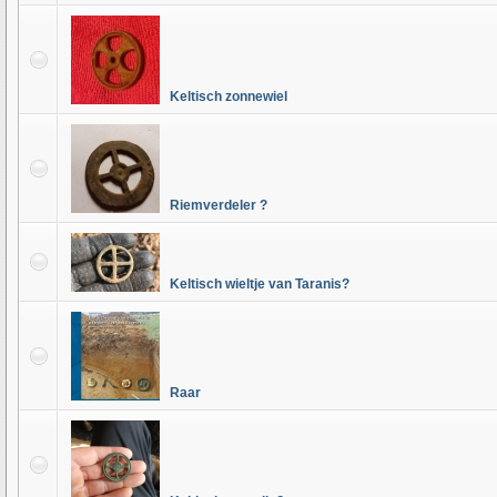
Keltisch zonnewiel
Riemverdeler ?
Keltisch wieltje van Taranis?
Raar