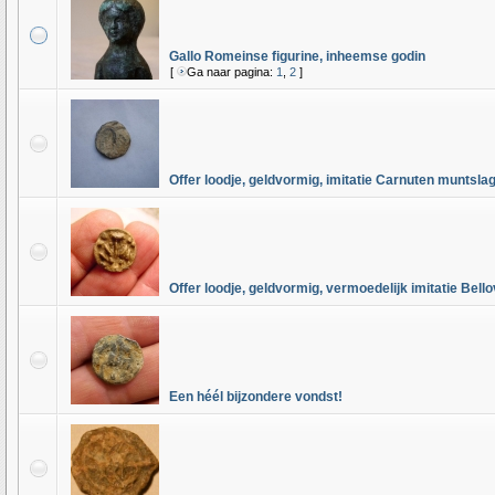
Gallo Romeinse figurine, inheemse godin
[
Ga naar pagina:
1
,
2
]
Offer loodje, geldvormig, imitatie Carnuten muntsla
Offer loodje, geldvormig, vermoedelijk imitatie Bel
Een héél bijzondere vondst!