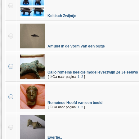
Keltisch Zwijntje
Amulet in de vorm van een bijltje
Gallo romeins beeldje model everzwijn 2e 3e eeuws
[
Ga naar pagina:
1
,
2
]
Romeinse Hoofd van een beeld
[
Ga naar pagina:
1
,
2
]
Evertje..