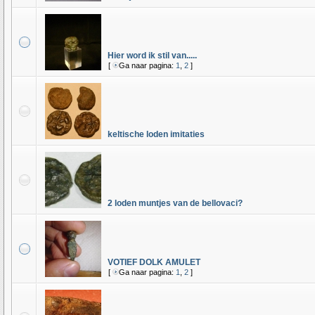
Hier word ik stil van.....
[
Ga naar pagina:
1
,
2
]
keltische loden imitaties
2 loden muntjes van de bellovaci?
VOTIEF DOLK AMULET
[
Ga naar pagina:
1
,
2
]