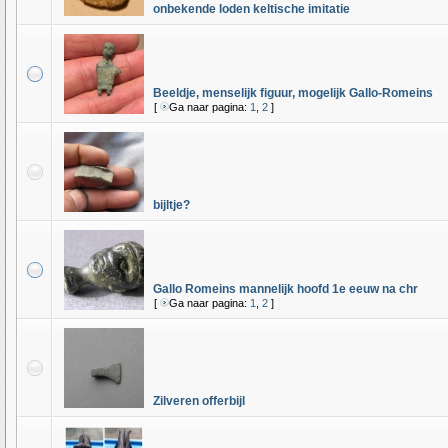
onbekende loden keltische imitatie
Beeldje, menselijk figuur, mogelijk Gallo-Romeins
[
Ga naar pagina:
1
,
2
]
bijltje?
Gallo Romeins mannelijk hoofd 1e eeuw na chr
[
Ga naar pagina:
1
,
2
]
Zilveren offerbijl