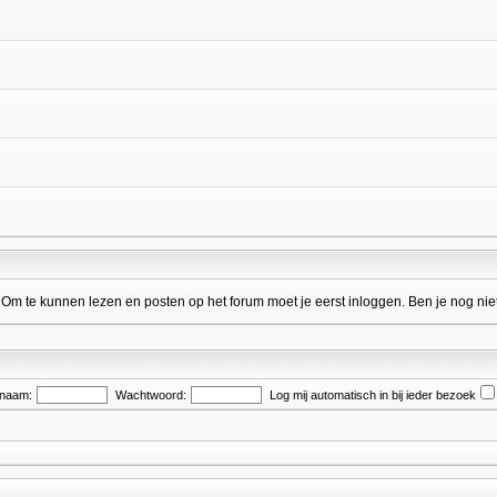
 te kunnen lezen en posten op het forum moet je eerst inloggen. Ben je nog niet
snaam:
Wachtwoord:
Log mij automatisch in bij ieder bezoek